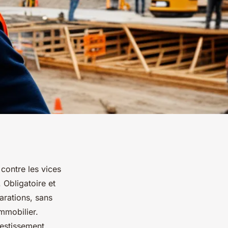
contre les vices
 Obligatoire et
arations, sans
immobilier.
estissement.