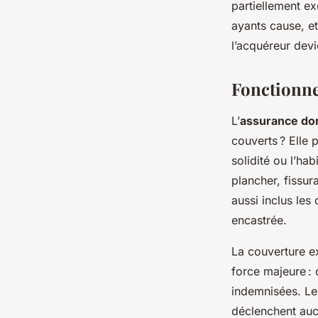
partiellement ex
ayants cause, et
l’acquéreur devi
Fonctionne
L’
assurance d
couverts ? Elle
solidité ou l’ha
plancher, fissur
aussi inclus le
encastrée.
La couverture ex
force majeure : 
indemnisées. Le
déclenchent auc