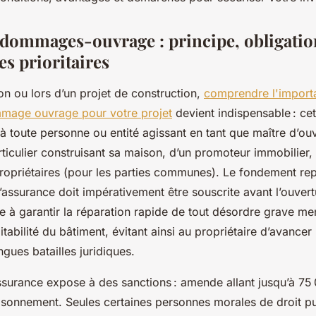
dommages-ouvrage : principe, obligation
es prioritaires
ion ou lors d’un projet de construction,
comprendre l'import
mage ouvrage pour votre projet
devient indispensable : cet
à toute personne ou entité agissant en tant que maître d’ouv
rticulier construisant sa maison, d’un promoteur immobilier
ropriétaires (pour les parties communes). Le fondement repo
 l’assurance doit impérativement être souscrite avant l’ouvert
se à garantir la réparation rapide de tout désordre grave me
bitabilité du bâtiment, évitant ainsi au propriétaire d’avancer 
ngues batailles juridiques.
ssurance expose à des sanctions : amende allant jusqu’à 75 
isonnement. Seules certaines personnes morales de droit pu