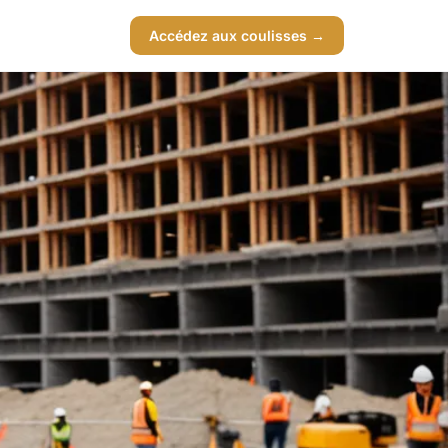
Accédez aux coulisses →