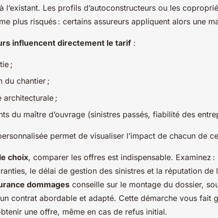
 à l’existant. Les profils d’autoconstructeurs ou les copropri
e plus risqués : certains assureurs appliquent alors une ma
urs influencent directement le tarif
:
ie ;
n du chantier ;
 architecturale ;
ts du maître d’ouvrage (sinistres passés, fiabilité des entre
personnalisée permet de visualiser l’impact de chacun de c
le choix
, comparer les offres est indispensable. Examinez : 
anties, le délai de gestion des sinistres et la réputation de 
ssurance dommages
conseille sur le montage du dossier, sou
un contrat abordable et adapté. Cette démarche vous fait
obtenir une offre, même en cas de refus initial.