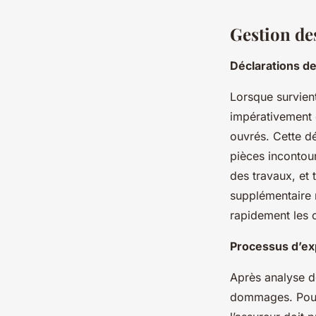
Gestion des
Déclarations de
Lorsque survien
impérativement e
ouvrés. Cette d
pièces incontour
des travaux, et
supplémentaire n
rapidement les c
Processus d’ex
Après analyse de
dommages. Pour l