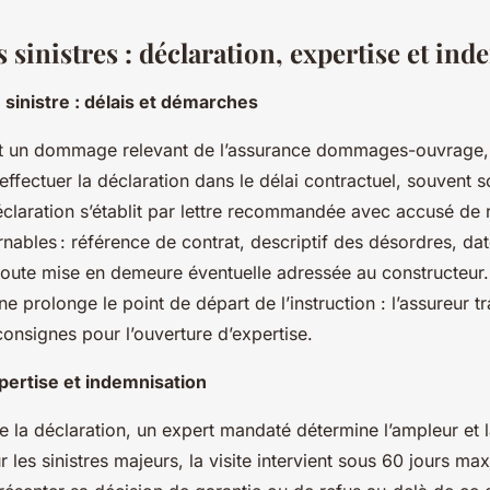
 sinistres : déclaration, expertise et in
 sinistre : délais et démarches
t un dommage relevant de l’assurance dommages-ouvrage, l
ffectuer la déclaration dans le délai contractuel, souvent s
éclaration s’établit par lettre recommandée avec accusé de 
nables : référence de contrat, descriptif des désordres, da
 toute mise en demeure éventuelle adressée au constructeur.
e prolonge le point de départ de l’instruction : l’assureur t
onsignes pour l’ouverture d’expertise.
pertise et indemnisation
 la déclaration, un expert mandaté détermine l’ampleur et 
es sinistres majeurs, la visite intervient sous 60 jours ma