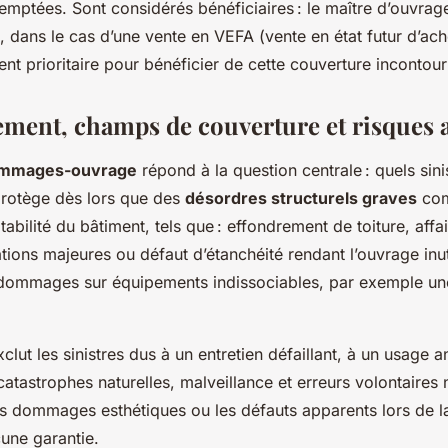
emptées. Sont considérés bénéficiaires : le maître d’ouvrage 
, dans le cas d’une vente en VEFA (vente en état futur d’ac
ent prioritaire pour bénéficier de cette couverture incontou
ment, champs de couverture et risques 
ommages-ouvrage
répond à la question centrale : quels sini
 protège dès lors que des
désordres structurels graves
com
bitabilité du bâtiment, tels que : effondrement de toiture, aff
ations majeures ou défaut d’étanchéité rendant l’ouvrage inut
s dommages sur équipements indissociables, par exemple une
clut les sinistres dus à un entretien défaillant, à un usage 
catastrophes naturelles, malveillance et erreurs volontaires 
s dommages esthétiques ou les défauts apparents lors de l
une garantie.