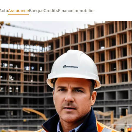
Actu
Assurance
Banque
Credits
Finance
Immobilier