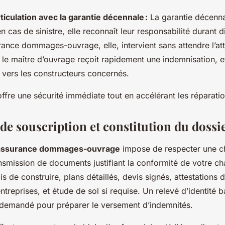
ticulation avec la garantie décennale :
La garantie décenna
en cas de sinistre, elle reconnaît leur responsabilité durant 
urance dommages-ouvrage, elle, intervient sans attendre l’at
: le maître d’ouvrage reçoit rapidement une indemnisation, et
 vers les constructeurs concernés.
fre une sécurité immédiate tout en accélérant les réparatio
de souscription et constitution du dossi
 assurance dommages-ouvrage
impose de respecter une c
ansmission de documents justifiant la conformité de votre ch
is de construire, plans détaillés, devis signés, attestations 
treprises, et étude de sol si requise. Un relevé d’identité 
demandé pour préparer le versement d’indemnités.