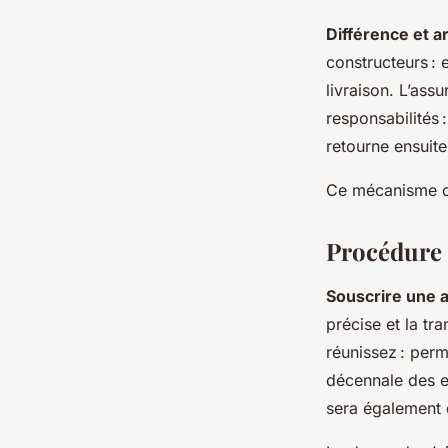
Différence et ar
constructeurs : 
livraison. L’ass
responsabilités 
retourne ensuite
Ce mécanisme of
Procédure 
Souscrire une
précise et la tr
réunissez : perm
décennale des en
sera également 