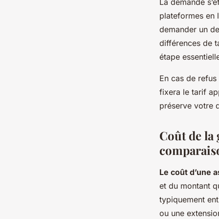
La demande s’ef
plateformes en 
demander un devi
différences de t
étape essentiell
En cas de refus 
fixera le tarif 
préserve votre d
Coût de la 
comparais
Le coût d’une
et du montant qu
typiquement entr
ou une extension