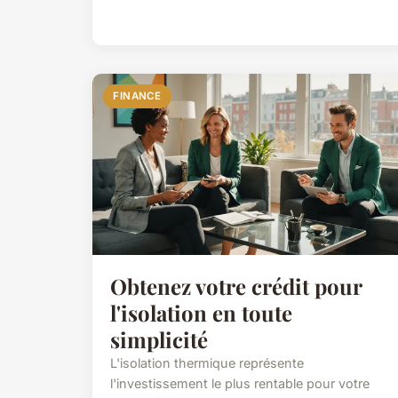
FINANCE
Obtenez votre crédit pour
l'isolation en toute
simplicité
L'isolation thermique représente
l'investissement le plus rentable pour votre