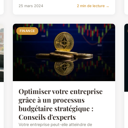
25 mars 2024
2 min de lecture →
FINANCE
Optimiser votre entreprise
grâce à un processus
budgétaire stratégique :
Conseils d'experts
Votre entreprise peut-elle atteindre de