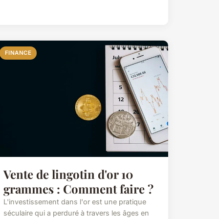
FINANCE
Vente de lingotin d'or 10
grammes : Comment faire ?
L'investissement dans l'or est une pratique
séculaire qui a perduré à travers les âges en