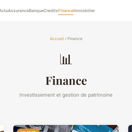
Actu
Assurance
Banque
Credits
Finance
Immobilier
Accueil
› Finance
📊
Finance
Investissement et gestion de patrimoine