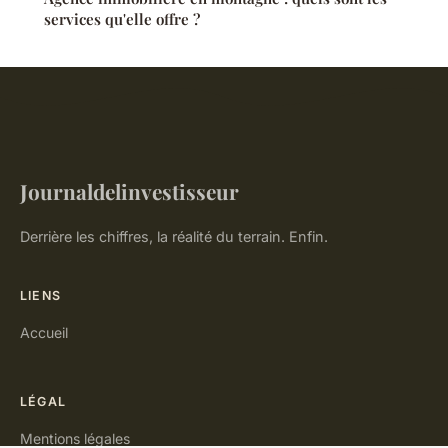
services qu'elle offre ?
Journaldelinvestisseur
Derrière les chiffres, la réalité du terrain. Enfin.
LIENS
Accueil
LÉGAL
Mentions légales