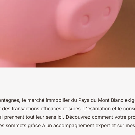
pert immobilier au
tagnes, le marché immobilier du Pays du Mont Blanc exige
 des transactions efficaces et sûres. L'estimation et le cons
al prennent tout leur sens ici. Découvrez comment votre pro
des sommets grâce à un accompagnement expert et sur mes