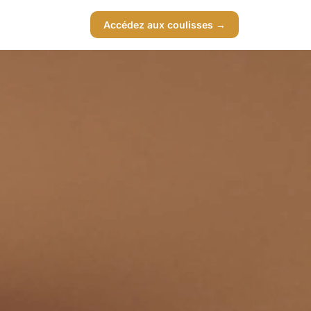
Accédez aux coulisses →