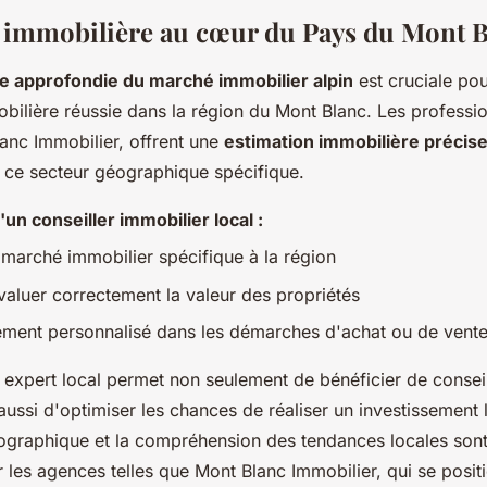
e immobilière au cœur du Pays du Mont 
e approfondie du marché immobilier alpin
est cruciale pou
bilière réussie dans la région du Mont Blanc. Les professi
lanc Immobilier, offrent une
estimation immobilière précis
e ce secteur géographique spécifique.
un conseiller immobilier local :
 marché immobilier spécifique à la région
valuer correctement la valeur des propriétés
ent personnalisé dans les démarches d'achat ou de vent
n expert local permet non seulement de bénéficier de consei
aussi d'optimiser les chances de réaliser un investissement l
ographique et la compréhension des tendances locales sont
r les agences telles que Mont Blanc Immobilier, qui se pos