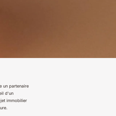
 un partenaire
eil d'un
jet immobilier
ure.