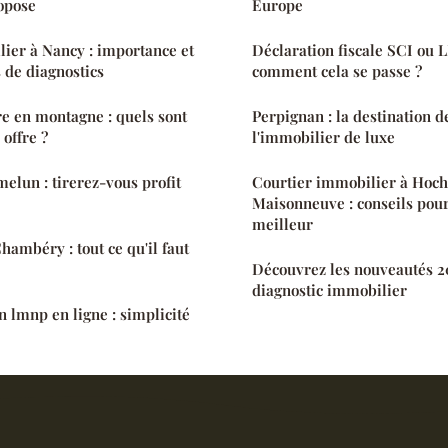
ropose
Europe
ier à Nancy : importance et
Déclaration fiscale SCI ou 
s de diagnostics
comment cela se passe ?
e en montagne : quels sont
Perpignan : la destination d
 offre ?
l'immobilier de luxe
melun : tirerez-vous profit
Courtier immobilier à Hoch
Maisonneuve : conseils pour
meilleur
hambéry : tout ce qu'il faut
Découvrez les nouveautés 2
diagnostic immobilier
n lmnp en ligne : simplicité