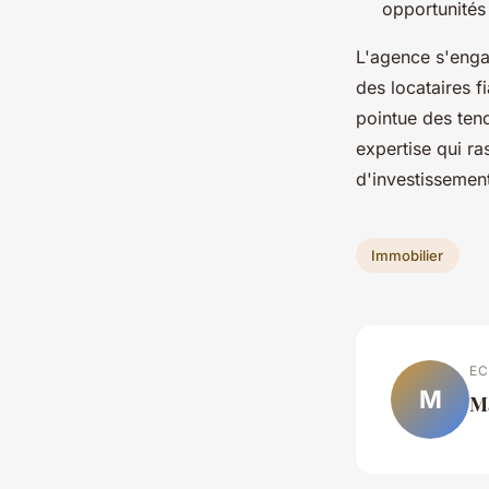
opportunités
L'agence s'engag
des locataires f
pointue des te
expertise qui ra
d'investissemen
Immobilier
EC
M
M