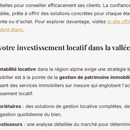
ielles pour conseiller efficacement ses clients. La confiance
diée, prête à offrir des solutions concrètes pour chaque ét
nte ou d'achat. Pour explorer davantage, visitez
le site off
 Mont-Blanc
.
otre investissement locatif dans la vall
tabilité locative
dans la région alpine exige une stratégie 
ilier est à la pointe de la
gestion de patrimoine immobili
ant des services immobiliers sur mesure qui englobent l'ach
issement locatif.
priétaires
: des solutions de gestion locative complètes, de
 gestion quotidienne du bien.
estisseurs
: une analyse détaillée du marché pour détermine