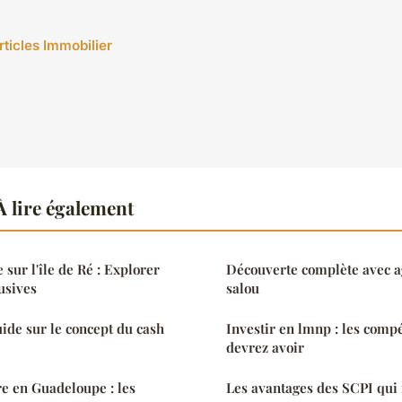
rticles Immobilier
 lire également
sur l'île de Ré : Explorer
Découverte complète avec 
usives
salou
uide sur le concept du cash
Investir en lmnp : les comp
devrez avoir
e en Guadeloupe : les
Les avantages des SCPI qui 