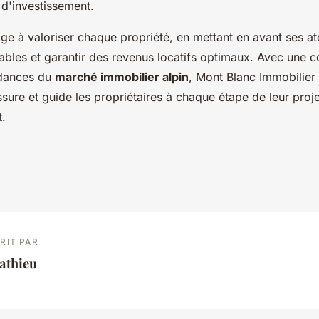
 d'investissement.
e à valoriser chaque propriété, en mettant en avant ses ato
iables et garantir des revenus locatifs optimaux. Avec une 
ndances du
marché immobilier alpin
, Mont Blanc Immobilier 
ssure et guide les propriétaires à chaque étape de leur proje
t.
RIT PAR
athieu