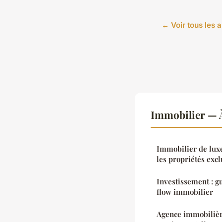
← Voir tous les a
Immobilier — À
Immobilier de luxe 
les propriétés excl
Investissement : g
flow immobilier
Agence immobilièr