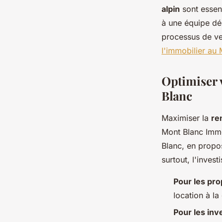
alpin
sont essent
à une équipe dé
processus de ve
l'immobilier au
Optimiser v
Blanc
Maximiser la
ren
Mont Blanc Immob
Blanc, en propos
surtout, l'invest
Pour les pro
location à la
Pour les inv