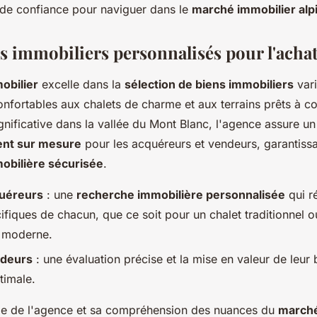
 de confiance pour naviguer dans le
marché immobilier alp
s immobiliers personnalisés pour l'achat 
obilier
excelle dans la
sélection de biens immobiliers
vari
nfortables aux chalets de charme et aux terrains prêts à co
nificative dans la vallée du Mont Blanc, l'agence assure un
nt sur mesure
pour les acquéreurs et vendeurs, garantiss
obilière sécurisée
.
quéreurs
: une
recherche immobilière personnalisée
qui r
ifiques de chacun, que ce soit pour un chalet traditionnel o
 moderne.
ndeurs
: une évaluation précise et la mise en valeur de leur 
timale.
ale de l'agence et sa compréhension des nuances du
marché