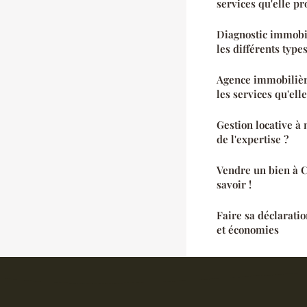
services qu'elle p
Diagnostic immobil
les différents type
Agence immobilièr
les services qu'elle
Gestion locative à 
de l'expertise ?
Vendre un bien à C
savoir !
Faire sa déclaratio
et économies