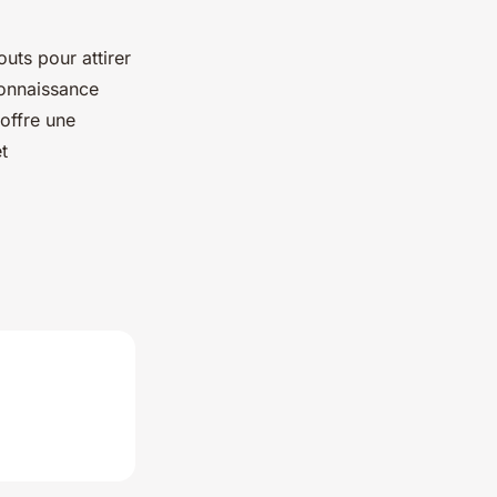
uts pour attirer
connaissance
offre une
t