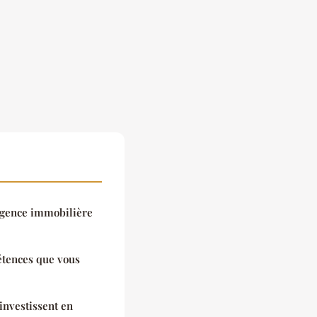
agence immobilière
étences que vous
investissent en