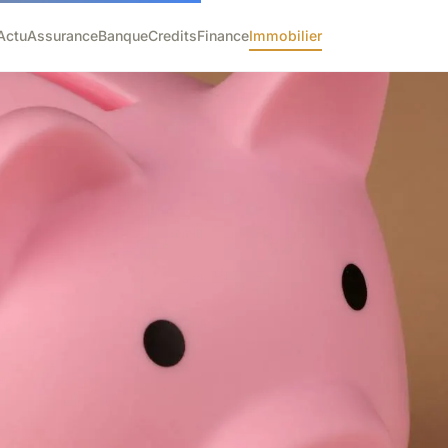
Actu
Assurance
Banque
Credits
Finance
Immobilier