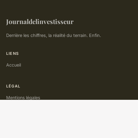
Journaldelinvestisseur
Derrière les chiffres, la réalité du terrain. Enfin.
LIENS
Accueil
LÉGAL
Mentions légales
Contact
© 2026 Journaldelinvestisseur. Tous droits réservés.